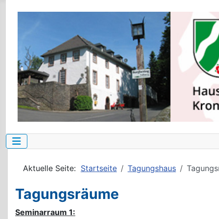
Aktuelle Seite:
Startseite
Tagungshaus
Tagungs
Tagungsräume
Seminarraum 1: