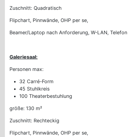
Zuschnitt: Quadratisch
Flipchart, Pinnwände, OHP per se,
Beamer/Laptop nach Anforderung, W-LAN, Telefon
Galeriesaal:
Personen max:
32 Carré-Form
45 Stuhlkreis
100 Theaterbestuhlung
größe: 130 m²
Zuschnitt: Rechteckig
Flipchart, Pinnwände, OHP per se,