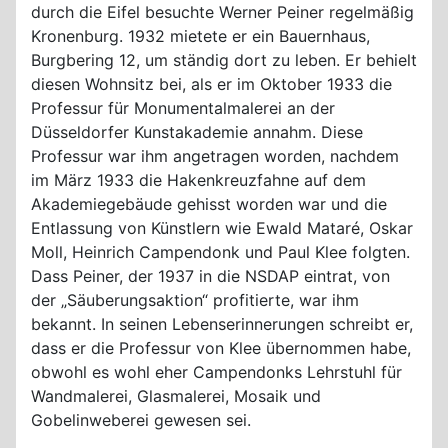
durch die Eifel besuchte Werner Peiner regelmäßig
Kronenburg. 1932 mietete er ein Bauernhaus,
Burgbering 12, um ständig dort zu leben. Er behielt
diesen Wohnsitz bei, als er im Oktober 1933 die
Professur für Monumentalmalerei an der
Düsseldorfer Kunstakademie annahm. Diese
Professur war ihm angetragen worden, nachdem
im März 1933 die Hakenkreuzfahne auf dem
Akademiegebäude gehisst worden war und die
Entlassung von Künstlern wie Ewald Mataré, Oskar
Moll, Heinrich Campendonk und Paul Klee folgten.
Dass Peiner, der 1937 in die NSDAP eintrat, von
der „Säuberungsaktion“ profitierte, war ihm
bekannt. In seinen Lebenserinnerungen schreibt er,
dass er die Professur von Klee übernommen habe,
obwohl es wohl eher Campendonks Lehrstuhl für
Wandmalerei, Glasmalerei, Mosaik und
Gobelinweberei gewesen sei.